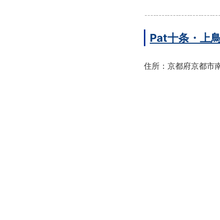
Pat十条・
住所：京都府京都市南