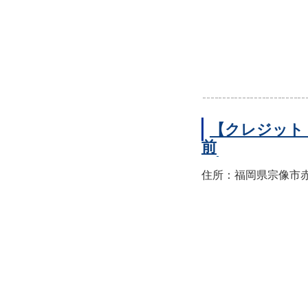
【クレジット
前
住所：福岡県宗像市赤