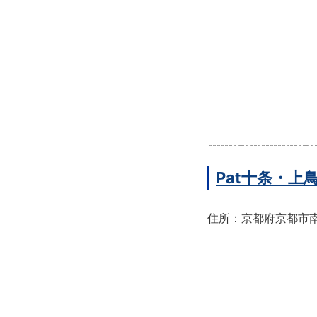
Pat十条・
住所：京都府京都市南