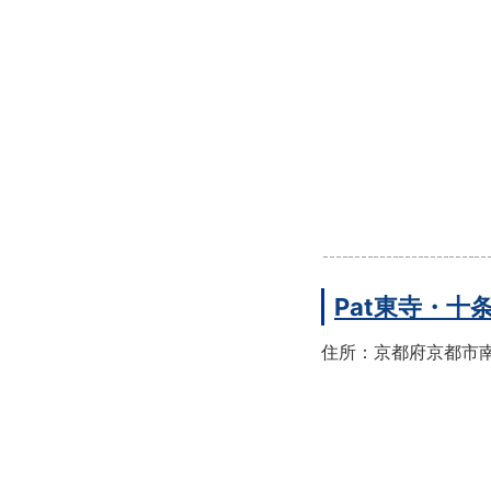
Pat東寺・十
住所：京都府京都市南