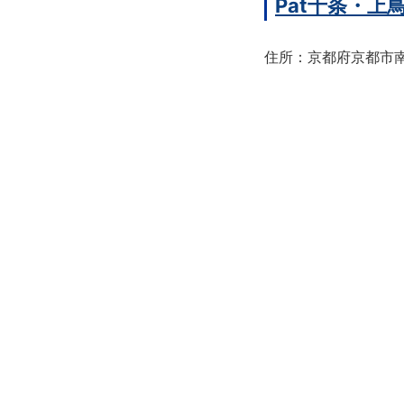
Pat十条・
住所：京都府京都市南