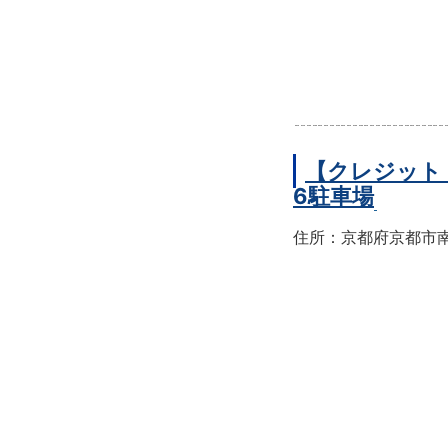
【クレジット
6駐車場
住所：京都府京都市南