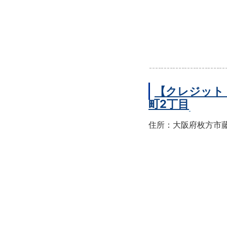
【クレジット
町2丁目
住所：大阪府枚方市藤阪