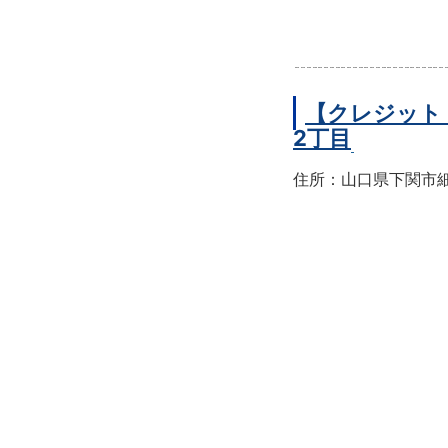
【クレジット
2丁目
住所：山口県下関市細江