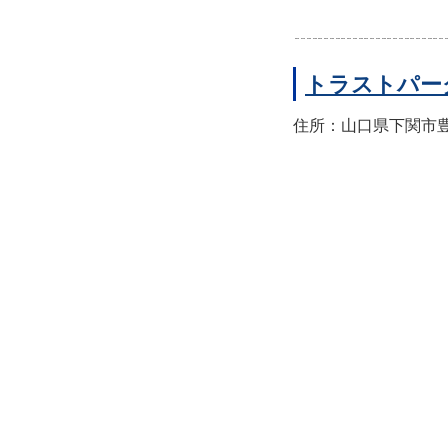
トラストパー
住所：山口県下関市豊前