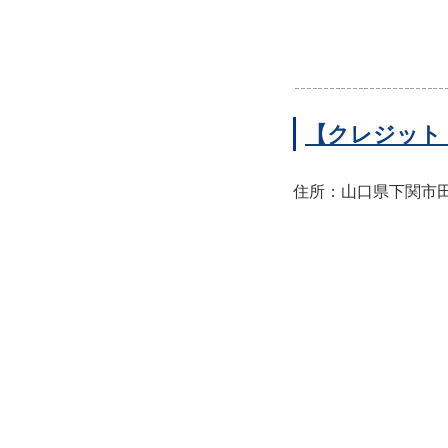
【クレジット
住所：山口県下関市田中