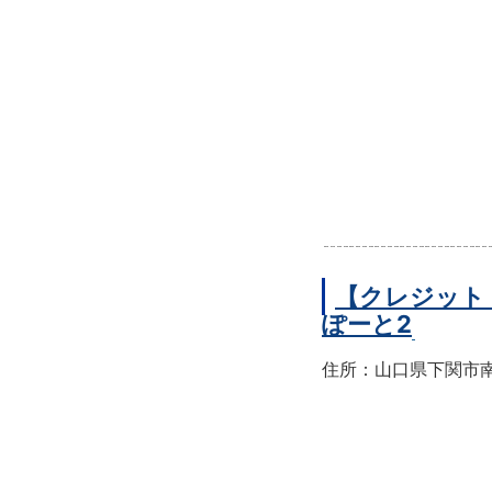
【クレジット
ぽーと2
住所：山口県下関市南部