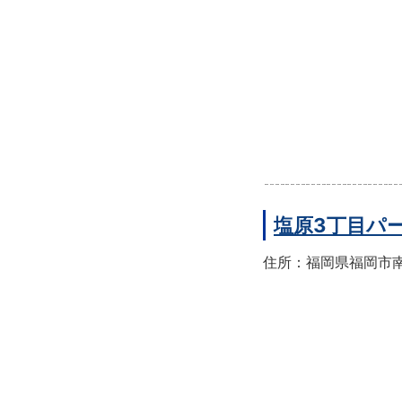
塩原3丁目パ
住所：福岡県福岡市南区