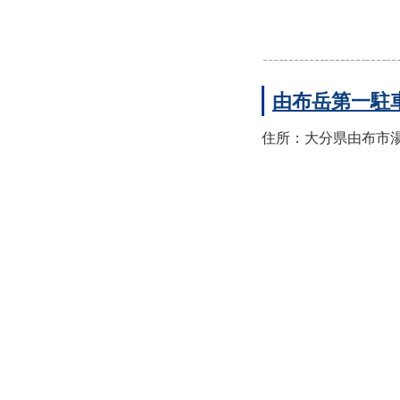
由布岳第一駐
住所：大分県由布市湯布