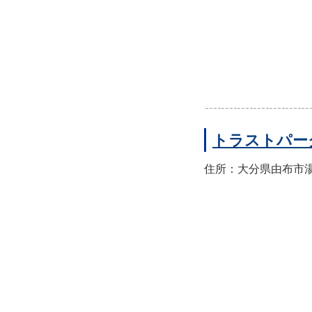
トラストパー
住所：大分県由布市湯