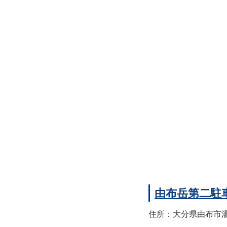
由布岳第二駐
住所：大分県由布市湯布