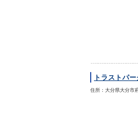
トラストパー
住所：大分県大分市府内