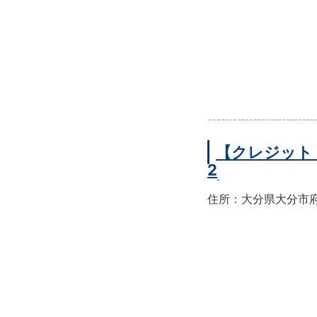
【クレジット
2
住所：大分県大分市府内