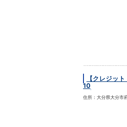
【クレジット
10
住所：大分県大分市府内