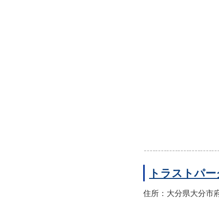
トラストパー
住所：大分県大分市府内