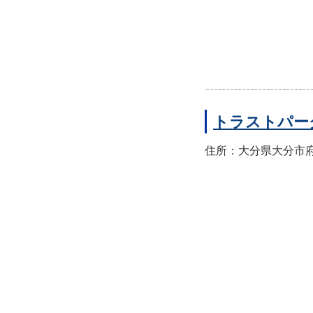
トラストパー
住所：大分県大分市府内