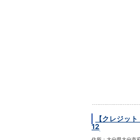
【クレジット
12
住所：大分県大分市府内