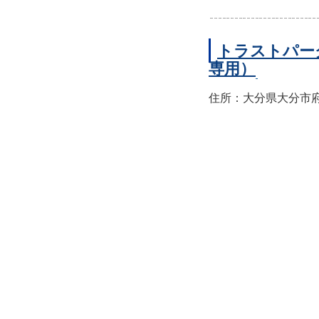
トラストパー
専用）
住所：大分県大分市府内