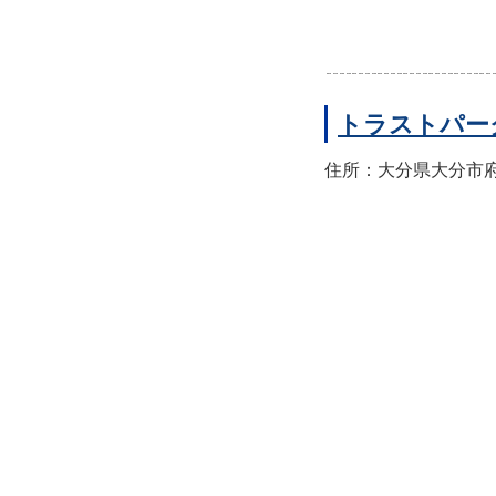
トラストパー
住所：大分県大分市府内