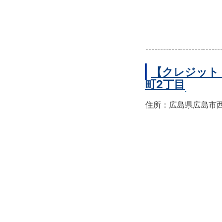
【クレジット
町2丁目
住所：広島県広島市西区