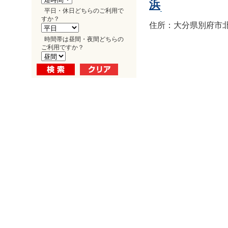
浜
平日・休日どちらのご利用で
すか？
住所：大分県別府市北浜1
時間帯は昼間・夜間どちらの
ご利用ですか？