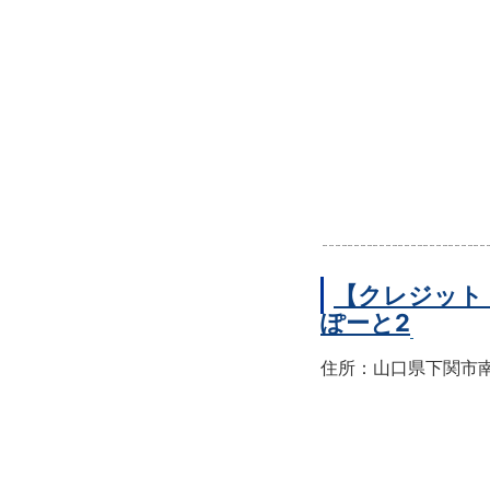
【クレジット
ぽーと2
住所：山口県下関市南部