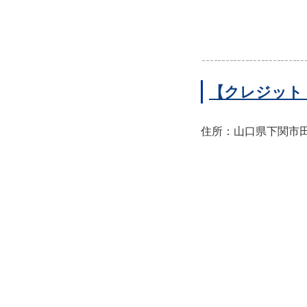
【クレジット
住所：山口県下関市田中