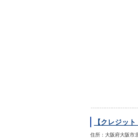
【クレジット
住所：大阪府大阪市北区