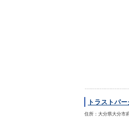
トラストパー
住所：大分県大分市府内