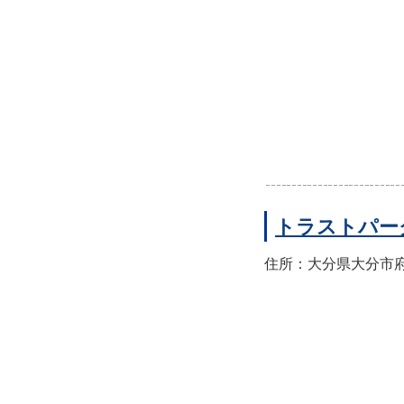
トラストパー
住所：大分県大分市府内