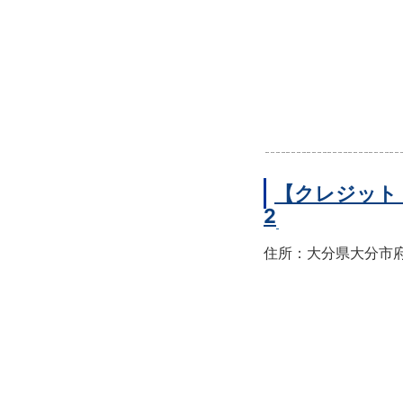
【クレジット
2
住所：大分県大分市府内