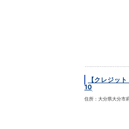
【クレジット
10
住所：大分県大分市府内