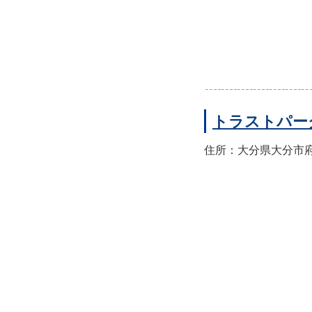
トラストパー
住所：大分県大分市府内