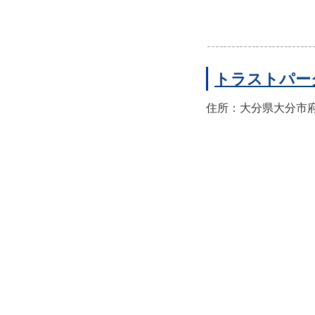
トラストパー
住所：大分県大分市府内