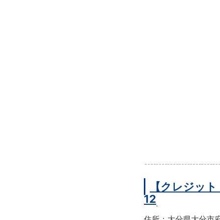
【クレジット
12
住所：大分県大分市府内