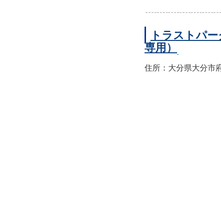
トラストパー
専用）
住所：大分県大分市府内