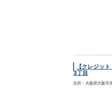
【クレジット
3丁目
住所：大阪府大阪市浪速