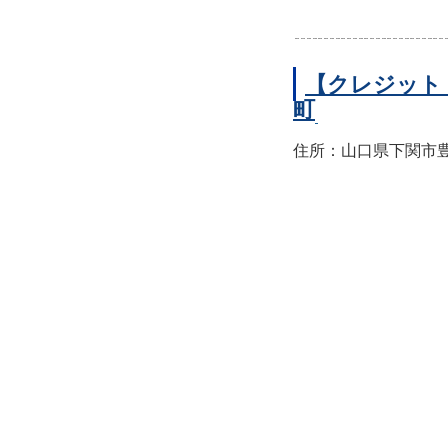
【クレジット
町
住所：山口県下関市豊前