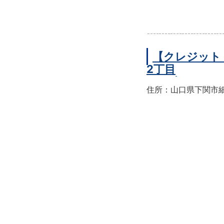
【クレジット
2丁目
住所：山口県下関市細江