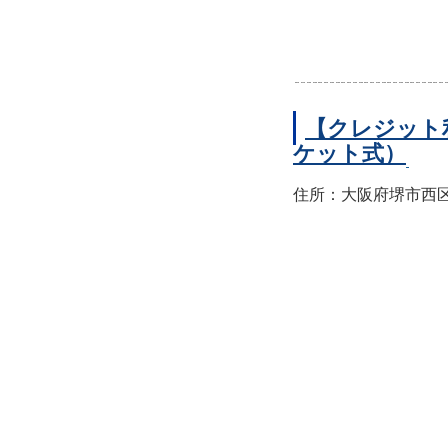
【クレジット
ケット式）
住所：大阪府堺市西区上