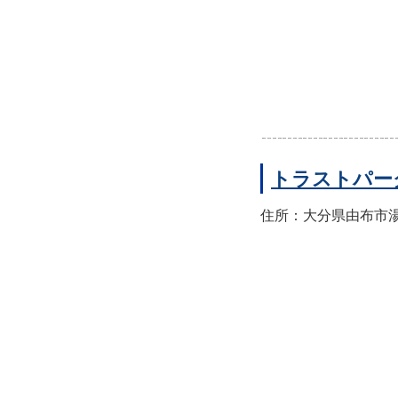
トラストパー
住所：大分県由布市湯