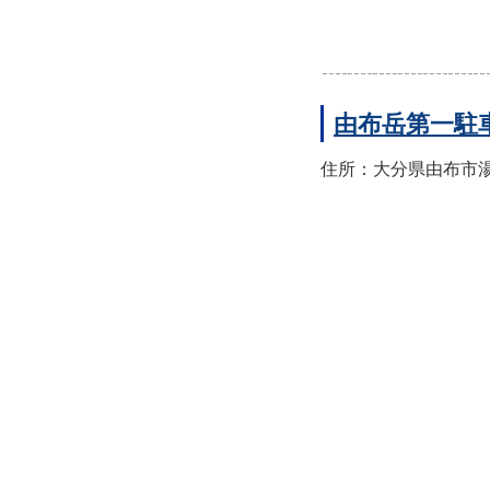
由布岳第一駐
住所：大分県由布市湯布