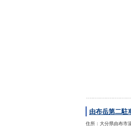
由布岳第二駐
住所：大分県由布市湯布