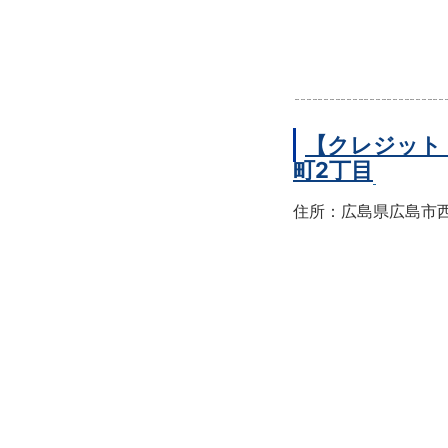
【クレジット
町2丁目
住所：広島県広島市西区