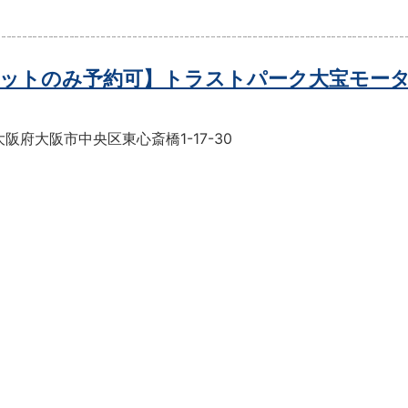
ットのみ予約可】トラストパーク大宝モー
阪府大阪市中央区東心斎橋1-17-30