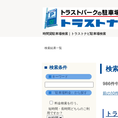
時間貸駐車場検索｜トラストナビ駐車場検索
検索結果一覧
検索条件
検
キーワード
986件
「駐車場料金」から探す
前の10
料金検索を行う。
短時間・長時間どちらのご利
トラ
用ですか？