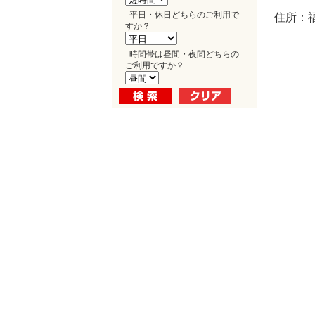
平日・休日どちらのご利用で
住所：福
すか？
時間帯は昼間・夜間どちらの
ご利用ですか？