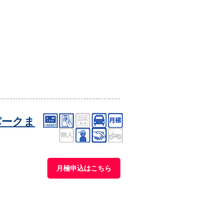
パークま
月極申込はこちら