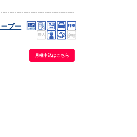
タープー
月極申込はこちら