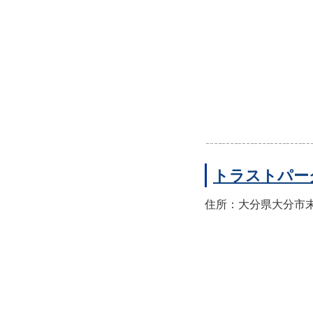
トラストパー
住所：大分県大分市末広