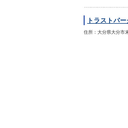
トラストパー
住所：大分県大分市末