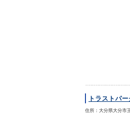
トラストパー
住所：大分県大分市王