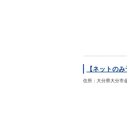
【ネットのみ
住所：大分県大分市金池