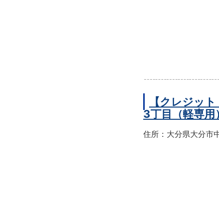
【クレジット
3丁目（軽専用
住所：大分県大分市中央