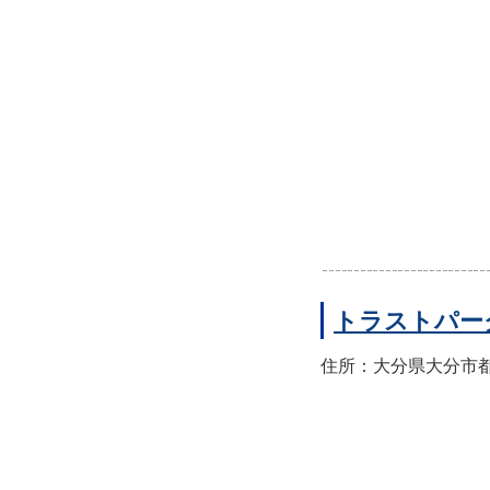
トラストパー
住所：大分県大分市都町