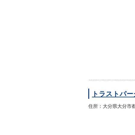
トラストパー
住所：大分県大分市都町