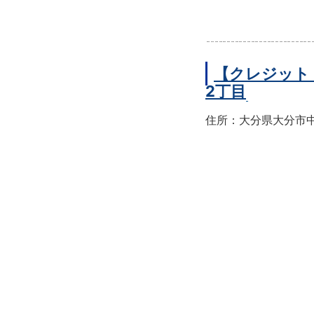
【クレジット
2丁目
住所：大分県大分市中央