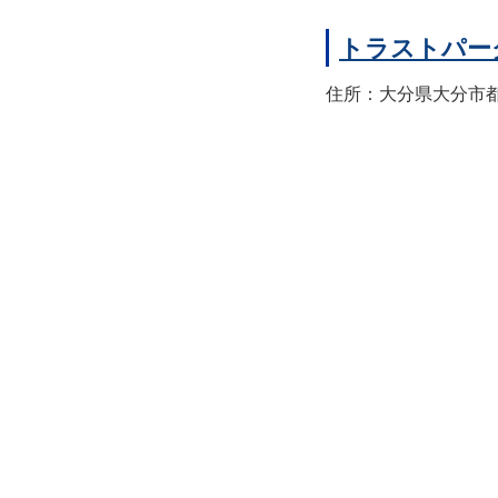
トラストパー
住所：大分県大分市都町