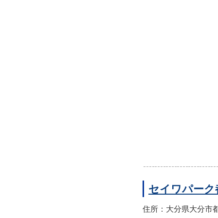
セイワパーク
住所：大分県大分市都町