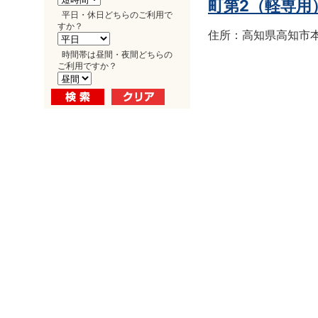
町第2（軽専用
平日・休日どちらのご利用で
すか？
住所：高知県高知市本町
時間帯は昼間・夜間どちらの
ご利用ですか？