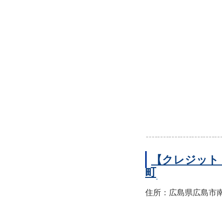
【クレジット
町
住所：広島県広島市南