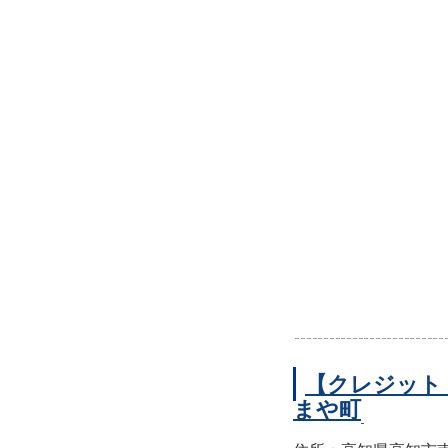
【クレジット
まや町