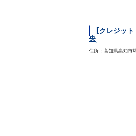
【クレジット
央
住所：高知県高知市堺町