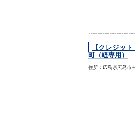
【クレジット
町（軽専用）
住所：広島県広島市中