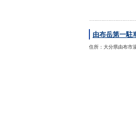
由布岳第一駐
住所：大分県由布市湯布