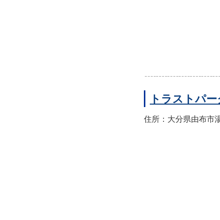
トラストパー
住所：大分県由布市湯