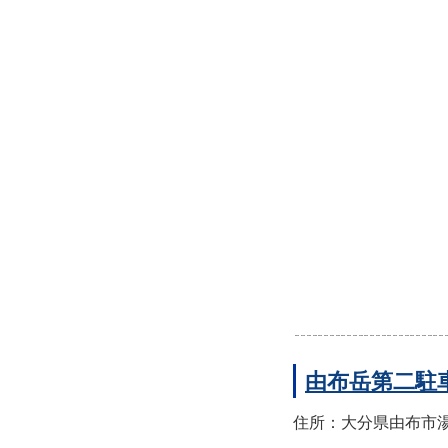
由布岳第二駐
住所：大分県由布市湯布