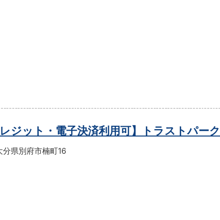
レジット・電子決済利用可】トラストパー
大分県別府市楠町16