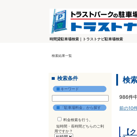
時間貸駐車場検索｜トラストナビ駐車場検索
検索結果一覧
検索条件
検
キーワード
986件
「駐車場料金」から探す
前の10
料金検索を行う。
短時間・長時間どちらのご利
【ク
用ですか？