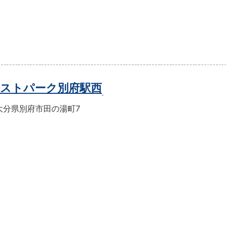
ストパーク別府駅西
大分県別府市田の湯町7