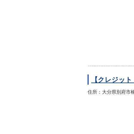
【クレジット
住所：大分県別府市楠