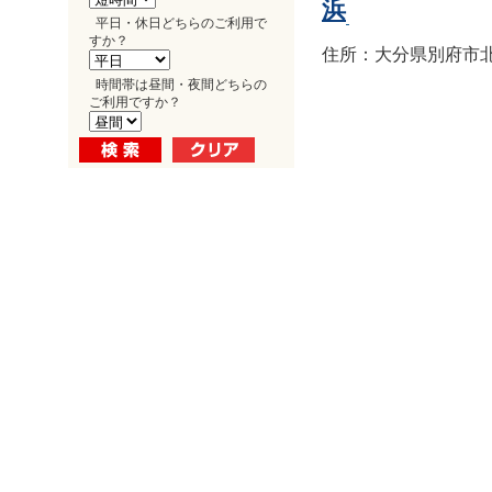
浜
平日・休日どちらのご利用で
すか？
住所：大分県別府市北浜1
時間帯は昼間・夜間どちらの
ご利用ですか？