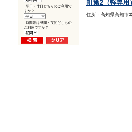
町第2（軽専用
平日・休日どちらのご利用で
すか？
住所：高知県高知市本町
時間帯は昼間・夜間どちらの
ご利用ですか？