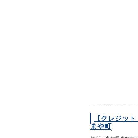
【クレジット
まや町