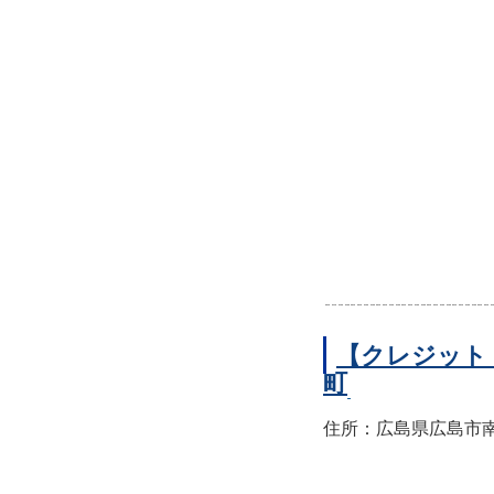
【クレジット
町
住所：広島県広島市南