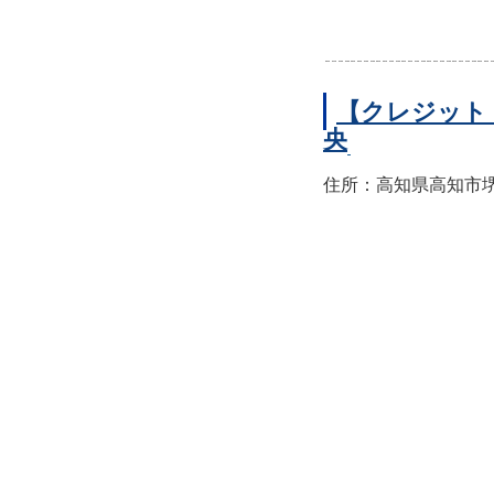
【クレジット
央
住所：高知県高知市堺町