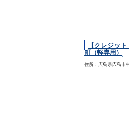
【クレジット
町（軽専用）
住所：広島県広島市中