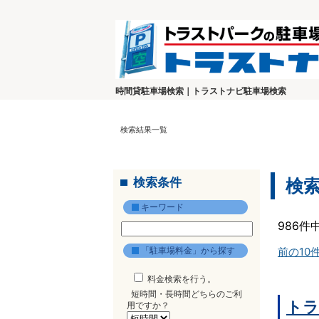
時間貸駐車場検索｜トラストナビ駐車場検索
検索結果一覧
検索条件
検
キーワード
986件
「駐車場料金」から探す
前の10
料金検索を行う。
短時間・長時間どちらのご利
トラ
用ですか？