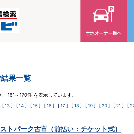
索結果一覧
中、 161～170件 を表示しています。
件
[
13
] [
14
] [
15
] [
16
]
[ 17 ]
[
18
] [
19
] [
20
] [
21
] [
2
ストパーク古市（前払い：チケット式）