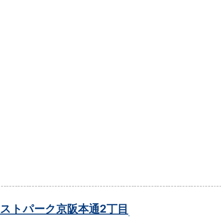
ストパーク京阪本通2丁目