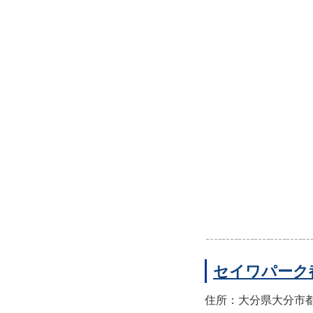
セイワパーク
住所：大分県大分市都町