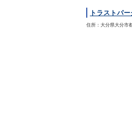
トラストパー
住所：大分県大分市都町