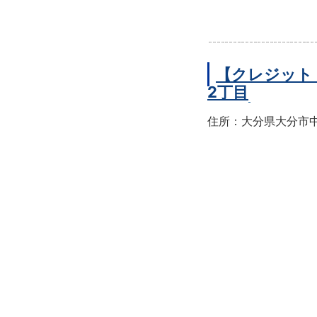
【クレジット
2丁目
住所：大分県大分市中央