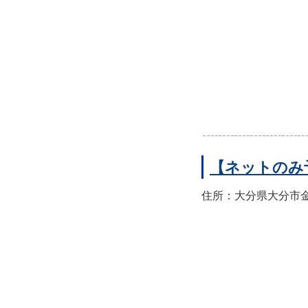
【ネットのみ
住所：大分県大分市金池