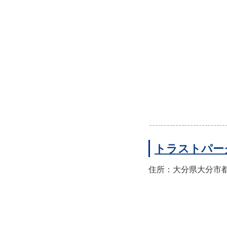
トラストパー
住所：大分県大分市都町