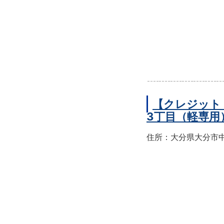
【クレジット
3丁目（軽専用
住所：大分県大分市中央