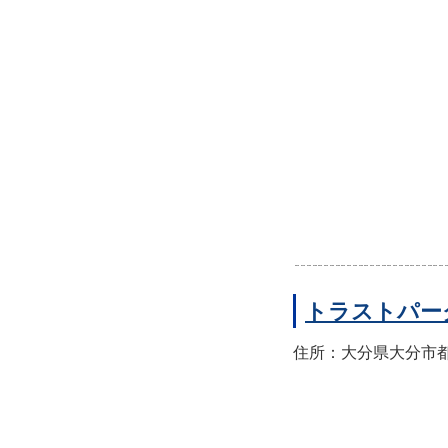
トラストパー
住所：大分県大分市都町