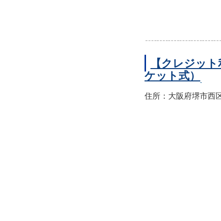
【クレジット
ケット式）
住所：大阪府堺市西区上