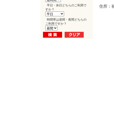
平日・休日どちらのご利用で
住所：福
すか？
時間帯は昼間・夜間どちらの
ご利用ですか？