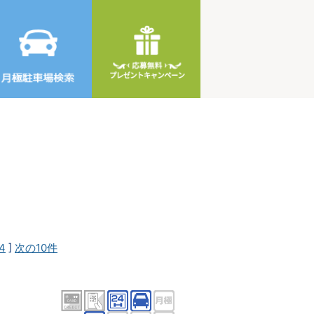
4
]
次の10件