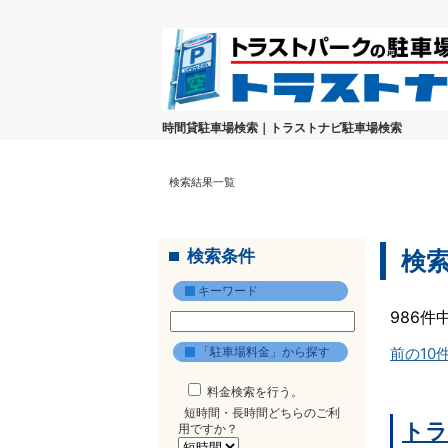
時間貸駐車場検索｜トラストナビ駐車場検索
検索結果一覧
検索条件
検
キーワード
986件
「駐車場料金」から探す
前の10
料金検索を行う。
短時間・長時間どちらのご利
トラ
用ですか？