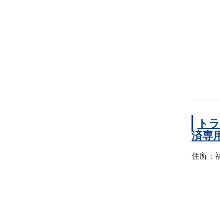
トラ
済専
住所：福