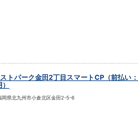
ストパーク金田2丁目スマートCP（前払い
用）
岡県北九州市小倉北区金田2-5-6