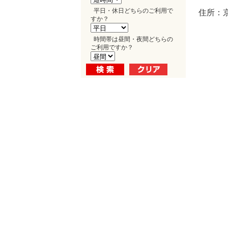
平日・休日どちらのご利用で
住所：
すか？
時間帯は昼間・夜間どちらの
ご利用ですか？