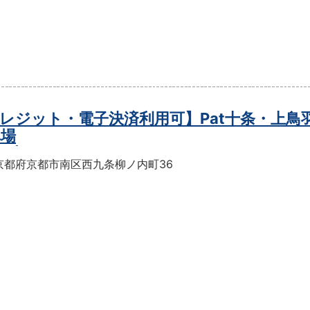
レジット・電子決済利用可】Pat十条・上鳥
車場
京都府京都市南区西九条柳ノ内町36