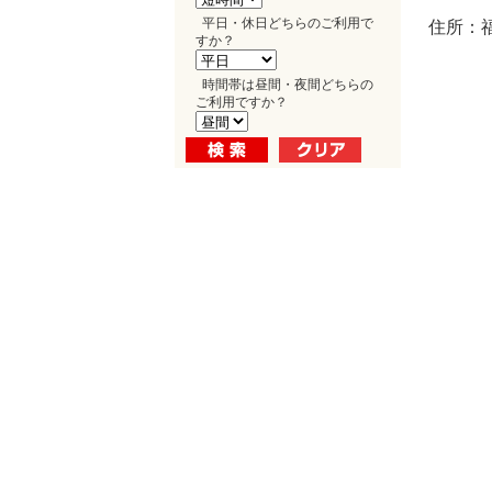
平日・休日どちらのご利用で
住所：福
すか？
時間帯は昼間・夜間どちらの
ご利用ですか？