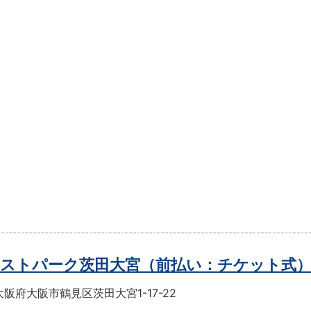
ストパーク茨田大宮（前払い：チケット式
阪府大阪市鶴見区茨田大宮1-17-22