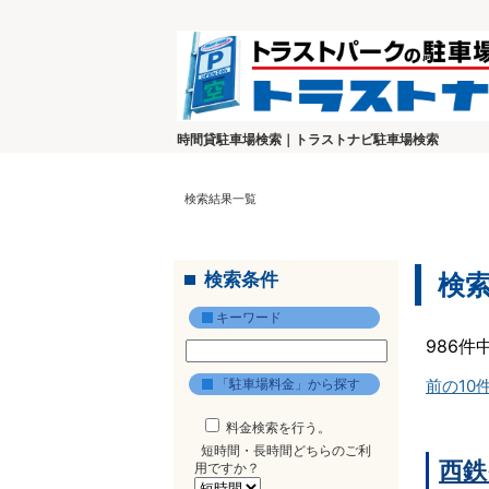
時間貸駐車場検索｜トラストナビ駐車場検索
検索結果一覧
検索条件
検
キーワード
986件
「駐車場料金」から探す
前の10
料金検索を行う。
短時間・長時間どちらのご利
西鉄
用ですか？