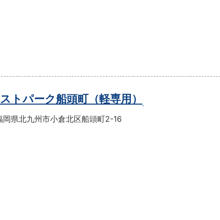
ストパーク船頭町（軽専用）
福岡県北九州市小倉北区船頭町2-16