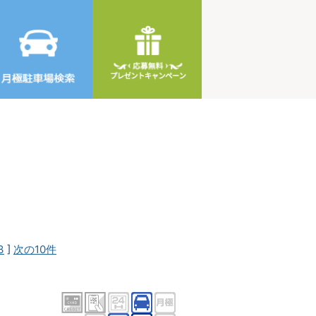
3
]
次の10件