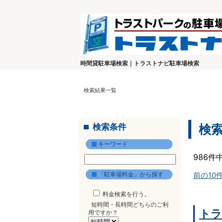
時間貸駐車場検索｜トラストナビ駐車場検索
検索結果一覧
検索条件
検
キーワード
986件
「駐車場料金」から探す
前の10
料金検索を行う。
短時間・長時間どちらのご利
トラ
用ですか？