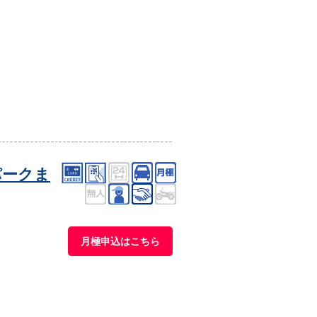
パークま
月極申込はこちら