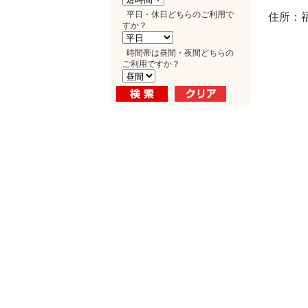
平日・休日どちらのご利用で
住所：福
すか？
時間帯は昼間・夜間どちらの
ご利用ですか？