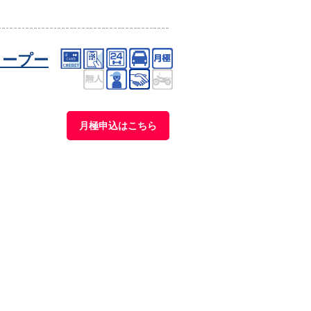
タープー
月極申込はこちら