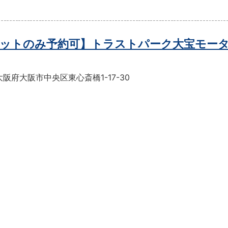
ットのみ予約可】トラストパーク大宝モー
阪府大阪市中央区東心斎橋1-17-30