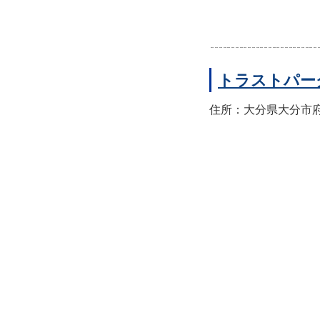
トラストパー
住所：大分県大分市府内