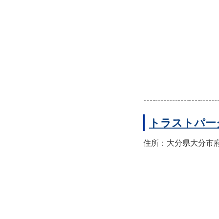
トラストパー
住所：大分県大分市府内