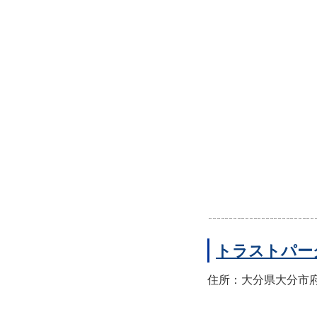
トラストパー
住所：大分県大分市府内