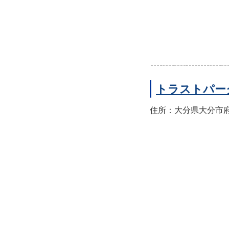
トラストパー
住所：大分県大分市府内