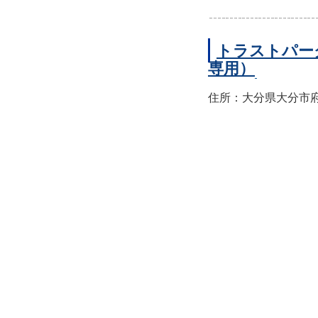
トラストパー
専用）
住所：大分県大分市府内