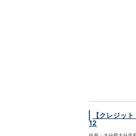
【クレジット
12
住所：大分県大分市府内