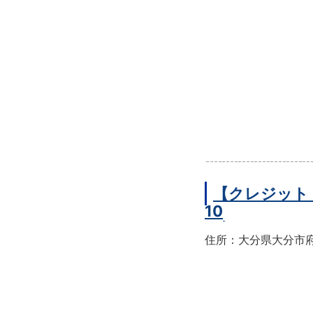
【クレジット
10
住所：大分県大分市府内