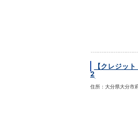
【クレジット
2
住所：大分県大分市府内