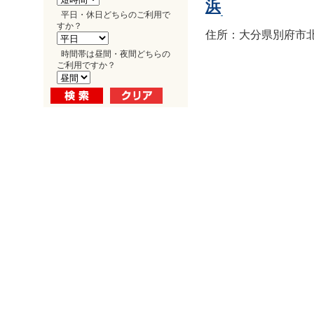
浜
平日・休日どちらのご利用で
すか？
住所：大分県別府市北浜1
時間帯は昼間・夜間どちらの
ご利用ですか？