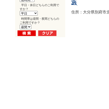
浜
平日・休日どちらのご利用で
すか？
住所：大分県別府市北浜1
時間帯は昼間・夜間どちらの
ご利用ですか？