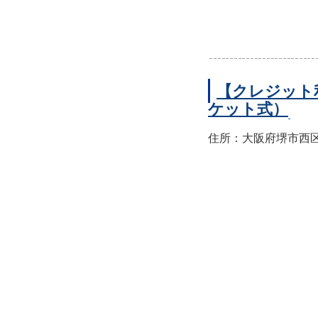
【クレジット
ケット式）
住所：大阪府堺市西区上