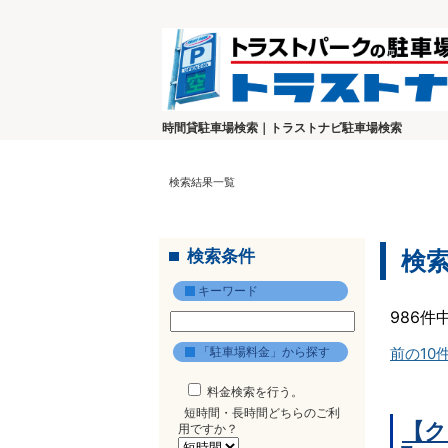
時間貸駐車場検索｜トラストナビ駐車場検索
検索結果一覧
検索条件
検
キーワード
986件
「駐車場料金」から探す
前の10
料金検索を行う。
短時間・長時間どちらのご利
【ク
用ですか？