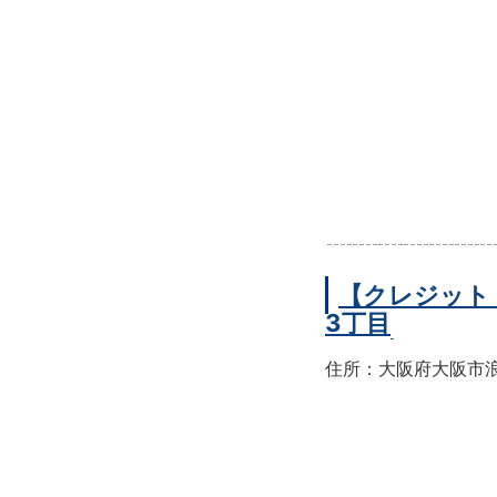
【クレジット
3丁目
住所：大阪府大阪市浪速