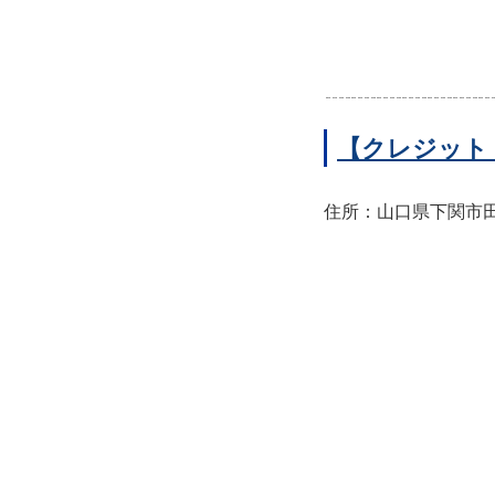
【クレジット
住所：山口県下関市田中