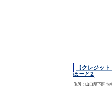
【クレジット
ぽーと2
住所：山口県下関市南部