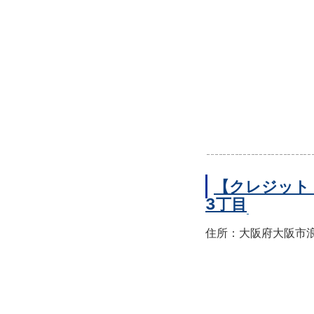
【クレジット
3丁目
住所：大阪府大阪市浪速