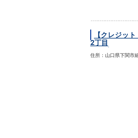
【クレジット
2丁目
住所：山口県下関市細江