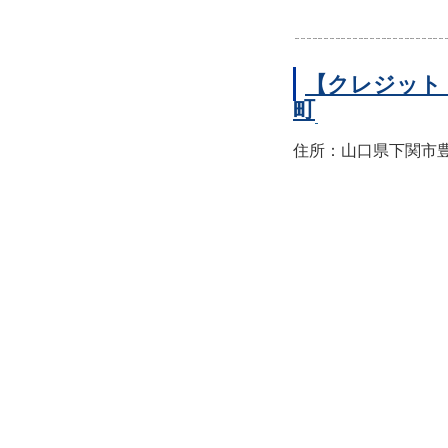
【クレジット
町
住所：山口県下関市豊前