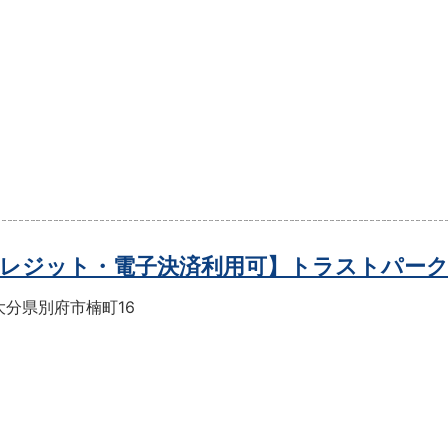
レジット・電子決済利用可】トラストパー
大分県別府市楠町16