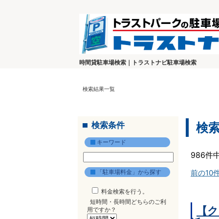
時間貸駐車場検索｜トラストナビ駐車場検索
検索結果一覧
検索条件
検
キーワード
986件
「駐車場料金」から探す
前の10
料金検索を行う。
短時間・長時間どちらのご利
【ク
用ですか？