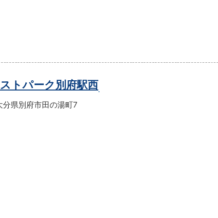
ストパーク別府駅西
大分県別府市田の湯町7