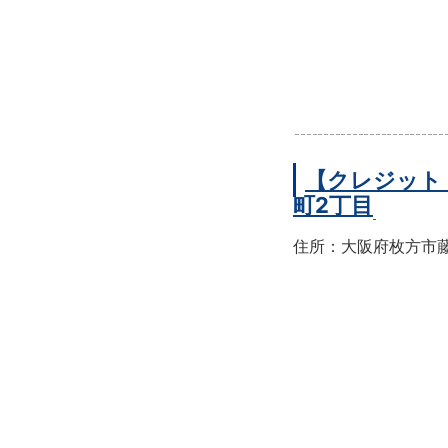
【クレジット
町2丁目
住所：大阪府枚方市藤阪