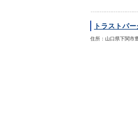
トラストパー
住所：山口県下関市豊前