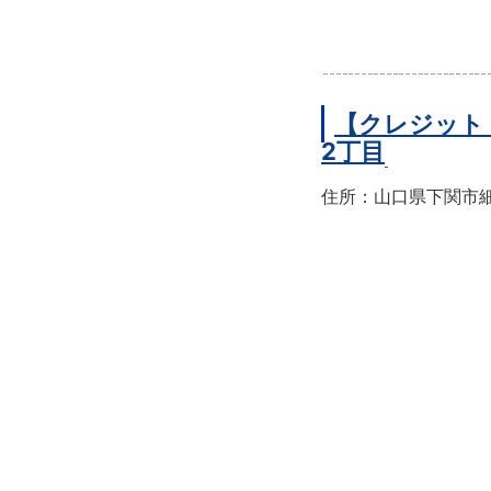
【クレジット
2丁目
住所：山口県下関市細江