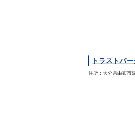
トラストパー
住所：大分県由布市湯