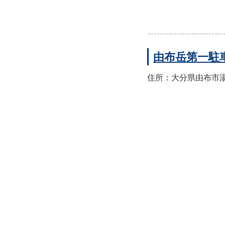
由布岳第一駐
住所：大分県由布市湯布