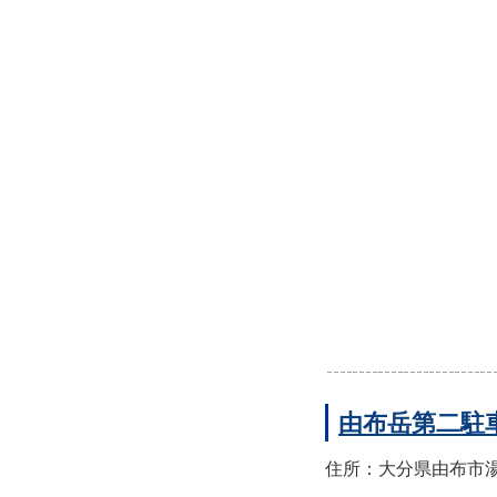
由布岳第二駐
住所：大分県由布市湯布