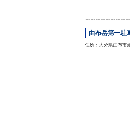
由布岳第一駐
住所：大分県由布市湯布