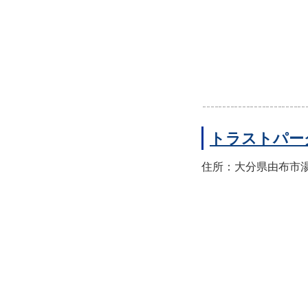
トラストパー
住所：大分県由布市湯