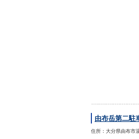
由布岳第二駐
住所：大分県由布市湯布