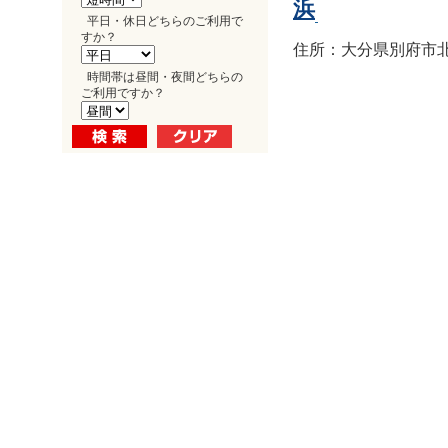
浜
平日・休日どちらのご利用で
すか？
住所：大分県別府市北浜1
時間帯は昼間・夜間どちらの
ご利用ですか？