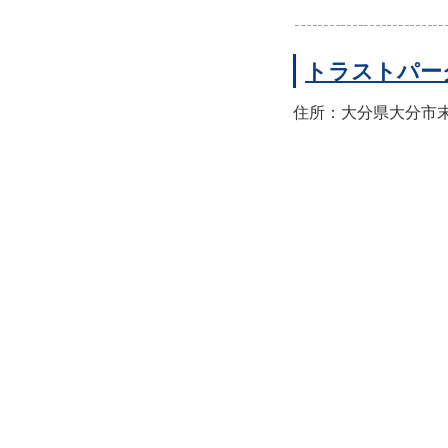
トラストパー
住所：大分県大分市末