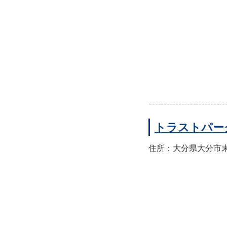
トラストパー
住所：大分県大分市末広