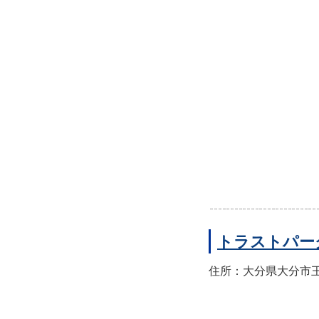
トラストパー
住所：大分県大分市王