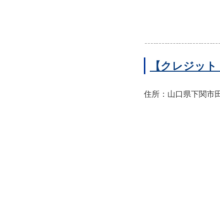
【クレジット
住所：山口県下関市田中