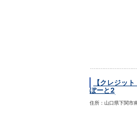
【クレジット
ぽーと2
住所：山口県下関市南部