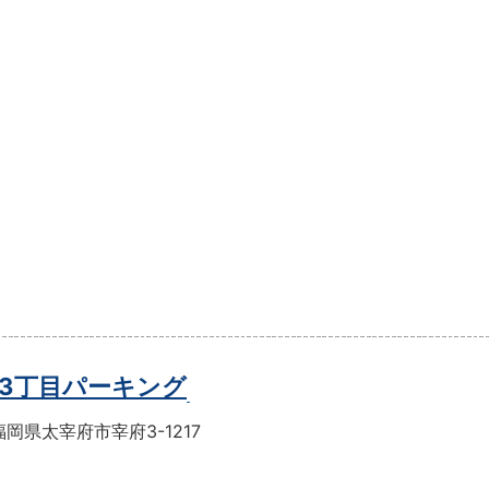
3丁目パーキング
岡県太宰府市宰府3-1217