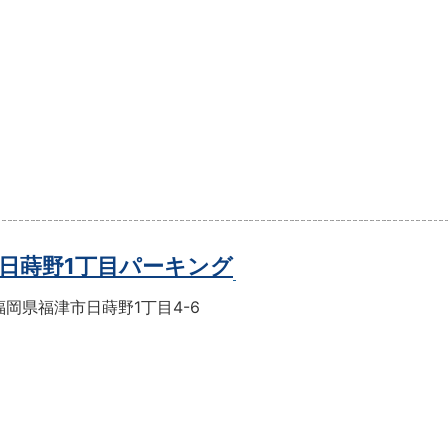
日蒔野1丁目パーキング
岡県福津市日蒔野1丁目4-6