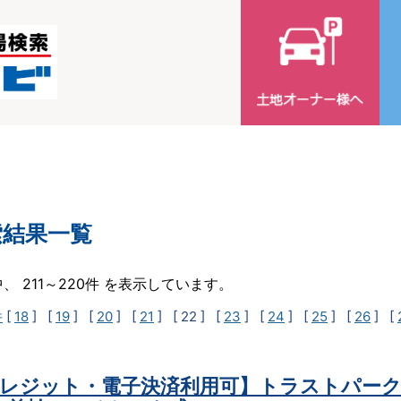
索結果一覧
中、 211～220件 を表示しています。
件
[
18
] [
19
] [
20
] [
21
]
[ 22 ]
[
23
] [
24
] [
25
] [
26
] [
レジット・電子決済利用可】トラストパーク