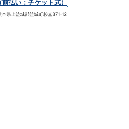
（前払い：チケット式）
本県上益城郡益城町杉堂871-12