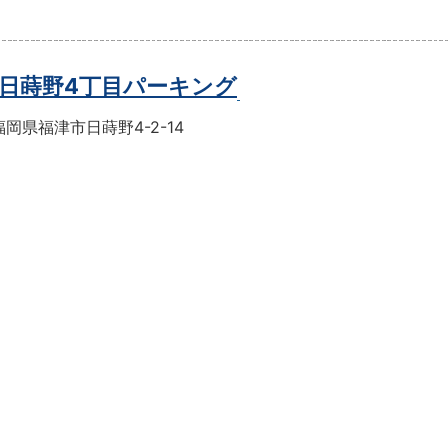
日蒔野4丁目パーキング
岡県福津市日蒔野4-2-14