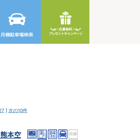
27
]
次の10件
熊本空