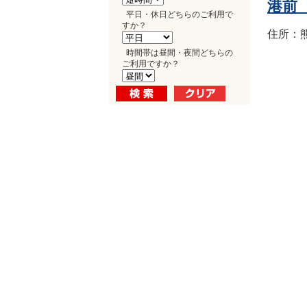
港前
平日・休日どちらのご利用で
すか？
住所：熊
時間帯は昼間・夜間どちらの
ご利用ですか？