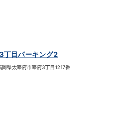
3丁目パーキング2
岡県太宰府市宰府3丁目1217番